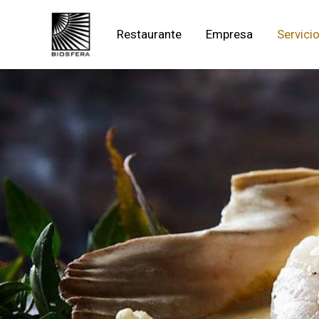
Ir
al
Restaurante
Empresa
Servici
contenido