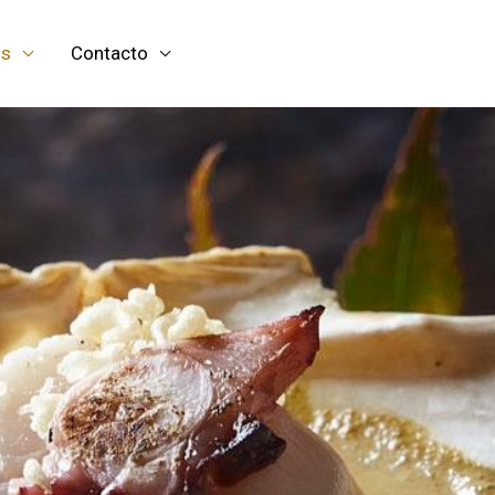
os
Contacto